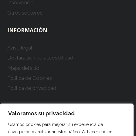
Insolvencia
Otros sectores
INFORMACIÓN
Aviso legal
Declaración de accesibilidad
Mapa del sitio
Política de Cookies
Política de privacidad
Valoramos su privacidad
© 2026 IBIZA ABOGADOS
Usamos cookies para mejorar su experiencia de
navegación y analizar nuestro tráfico. Al hacer clic en
info@ibizabogados.com