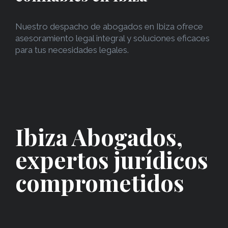
Nuestro despacho de abogados en Ibiza ofrece
asesoramiento legal integral y soluciones eficaces
para tus necesidades legales.
Ibiza Abogados,
expertos jurídicos
comprometidos