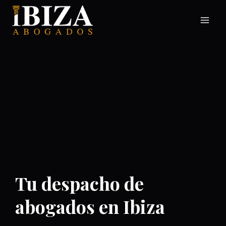
Saltar
al
contenido
Tu despacho de
abogados en Ibiza