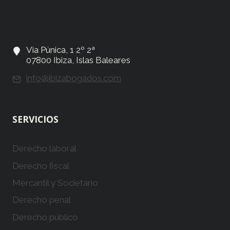
Via Púnica, 1 2º 2ª
07800 Ibiza, Islas Baleares
info@ibizabogados.com
SERVICIOS
Derecho laboral
Derecho fiscal
Mercantil y Societario
Derecho penal
Derecho público