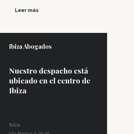
Leer más
Ibiza Abogados
Nuestro despacho está
ubicado en el centro de
Ibiza
Ibiza
Via Púnica, 1 2º 2ª