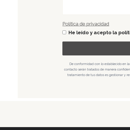
Política de privacidad
He leído y acepto la polí
De conformidad con lo establecido en la
contacto serán tratados de manera confidenci
tratamiento de tus datos es gestionar y re