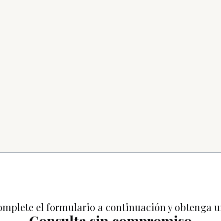
mplete el formulario a continuación y obtenga 
Consulta sin compromiso