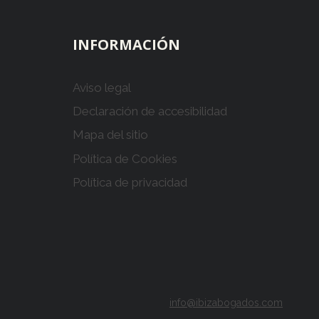
INFORMACIÓN
Aviso legal
Declaración de accesibilidad
Mapa del sitio
Política de Cookies
Política de privacidad
info@ibizabogados.com