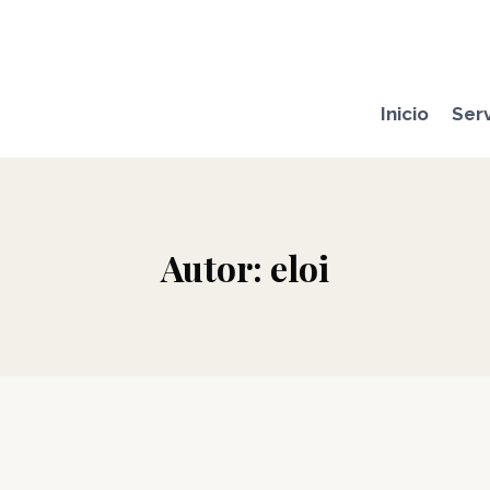
Inicio
Serv
Autor: eloi