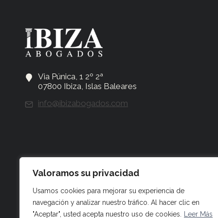
Via Púnica, 1 2º 2ª
07800 Ibiza, Islas Baleares
info@ibizabogados.com
Valoramos su privacidad
Usamos cookies para mejorar su experiencia de
navegación y analizar nuestro tráfico. Al hacer clic en
© 2026 IBIZA ABOGADOS
"Aceptar", usted acepta nuestro uso de cookies.
Leer Más