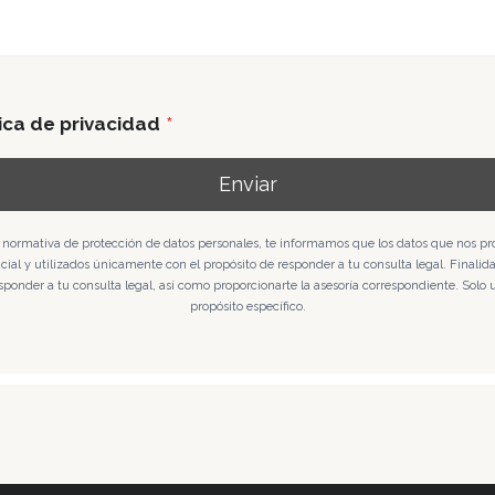
tica de privacidad
*
Enviar
 normativa de protección de datos personales, te informamos que los datos que nos pro
al y utilizados únicamente con el propósito de responder a tu consulta legal. Finalida
sponder a tu consulta legal, así como proporcionarte la asesoría correspondiente. Solo 
propósito específico.