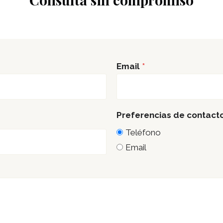
Email
*
Preferencias de contact
Teléfono
Preferencias
Email
de
contacto