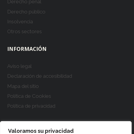
Derecho penal
Derecho público
Insolvencia
Otros sectores
INFORMACIÓN
Aviso legal
Declaración de accesibilidad
Mapa del sitio
Política de Cookies
Política de privacidad
Valoramos su privacidad