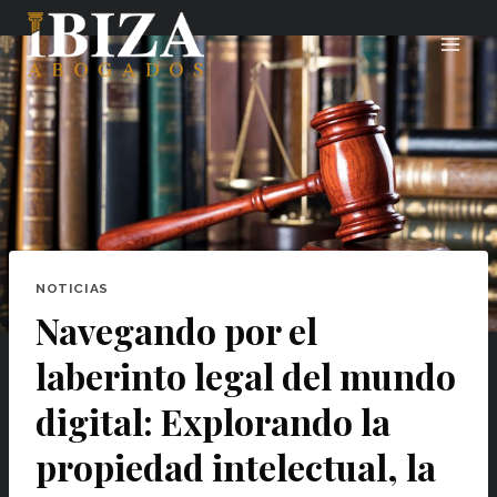
Saltar
al
contenido
NOTICIAS
Navegando por el
laberinto legal del mundo
digital: Explorando la
propiedad intelectual, la