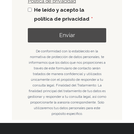
Política de privacidad
He leído y acepto la
política de privacidad
*
Enviar
De conformidad con lo establecido en la
normativa de protección de datos personales, te
informamos que los datos que nos proporciones a
través de este formulario de contacto serán
tratados de manera confidencial y utilizados
únicamente con el propósito de responder a tu
consulta legal. Finalidad del Tratamiento: La
finalidad principal del tratamiento de tus datos es
gestionar y responder a tu consulta legal, así como
proporcionarte la asesoría correspondiente. Solo
utilizaremos tus datos personales para este
propósito específico.