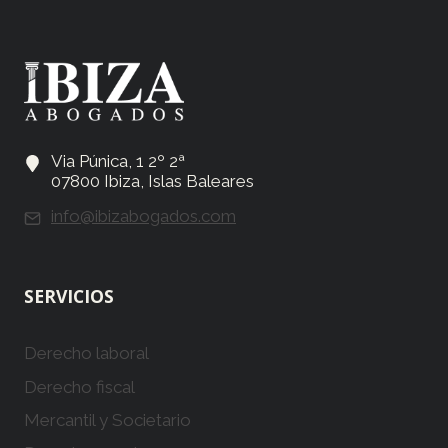
Via Púnica, 1 2º 2ª
07800 Ibiza, Islas Baleares
info@ibizabogados.com
SERVICIOS
Derecho laboral
Derecho fiscal
Mercantil y Societario