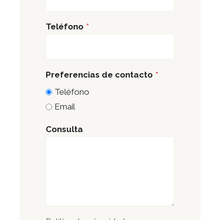
Teléfono
*
Preferencias de contacto
*
Teléfono
Preferencias
Email
de
contacto
Consulta